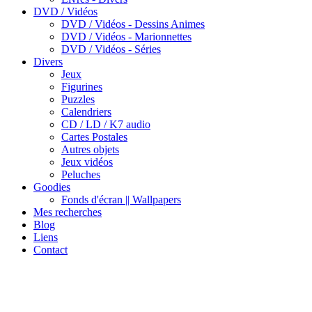
DVD / Vidéos
DVD / Vidéos - Dessins Animes
DVD / Vidéos - Marionnettes
DVD / Vidéos - Séries
Divers
Jeux
Figurines
Puzzles
Calendriers
CD / LD / K7 audio
Cartes Postales
Autres objets
Jeux vidéos
Peluches
Goodies
Fonds d'écran || Wallpapers
Mes recherches
Blog
Liens
Contact