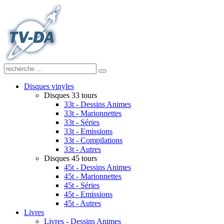
Disques vinyles
Disques 33 tours
33t - Dessins Animes
33t - Marionnettes
33t - Séries
33t - Emissions
33t - Compilations
33t - Autres
Disques 45 tours
45t - Dessins Animes
45t - Marionnettes
45t - Séries
45t - Emissions
45t - Autres
Livres
Livres - Dessins Animes