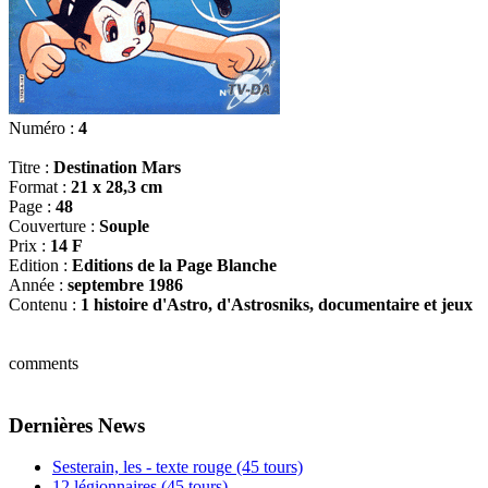
Numéro :
4
Titre :
Destination Mars
Format :
21 x 28,3 cm
Page :
48
Couverture :
Souple
Prix :
14 F
Edition :
Editions de la Page Blanche
Année :
septembre 1986
Contenu :
1 histoire d'Astro, d'Astrosniks, documentaire et jeux
comments
Dernières News
Sesterain, les - texte rouge (45 tours)
12 légionnaires (45 tours)