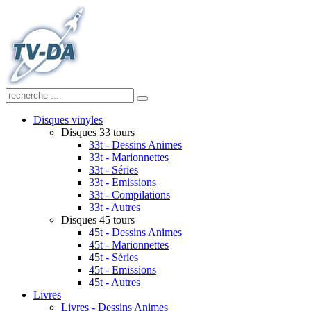
Disques vinyles
Disques 33 tours
33t - Dessins Animes
33t - Marionnettes
33t - Séries
33t - Emissions
33t - Compilations
33t - Autres
Disques 45 tours
45t - Dessins Animes
45t - Marionnettes
45t - Séries
45t - Emissions
45t - Autres
Livres
Livres - Dessins Animes