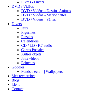
Livres - Divers
DVD / Vidéos
DVD / Vidéos - Dessins Animes
DVD / Vidéos - Marionnettes
DVD / Vidéos - Séries
Divers
Jeux
Figurines
Puzzles
Calendriers
CD / LD / K7 audio
Cartes Postales
Autres objets
Jeux vidéos
Peluches
Goodies
Fonds d'écran || Wallpapers
Mes recherches
Blog
Liens
Contact