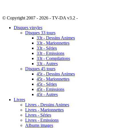
© Copyright 2007 - 2026 - TV-DA v3.2 -
Sitemap
Disques vinyles
Disques 33 tours
33t - Dessins Animes
33t - Marionnettes
33t - Séries
33t - Emissions
33t - Compilations
33t - Autres
Disques 45 tours
45t - Dessins Animes
45t - Marionnettes
45t - Séries
45t - Emissions
45t - Autres
Livres
Livres - Dessins Animes
Livres - Marionnettes
Livres - Séries
Livres - Emissions
Albums images