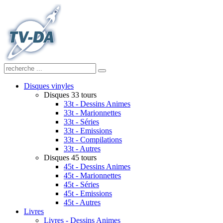
Disques vinyles
Disques 33 tours
33t - Dessins Animes
33t - Marionnettes
33t - Séries
33t - Emissions
33t - Compilations
33t - Autres
Disques 45 tours
45t - Dessins Animes
45t - Marionnettes
45t - Séries
45t - Emissions
45t - Autres
Livres
Livres - Dessins Animes