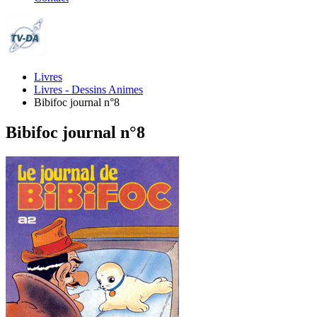
Livres
Livres - Dessins Animes
Bibifoc journal n°8
Bibifoc journal n°8