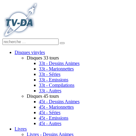
Disques vinyles
Disques 33 tours
33t - Dessins Animes
33t - Marionnettes
33t - Séries
33t - Emissions
33t - Compilations
33t - Autres
Disques 45 tours
45t - Dessins Animes
45t - Marionnettes
45t - Séries
45t - Emissions
45t - Autres
Livres
Livres - Dessins Animes