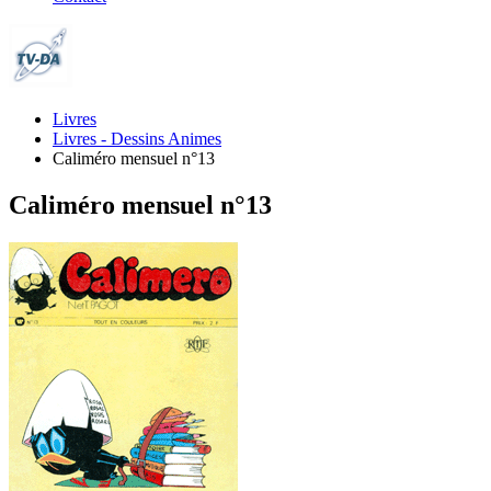
Livres
Livres - Dessins Animes
Caliméro mensuel n°13
Caliméro mensuel n°13