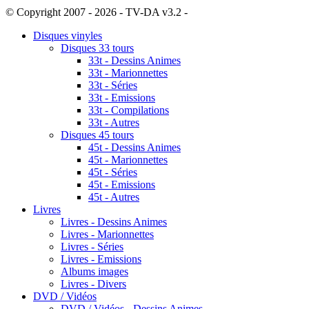
© Copyright 2007 - 2026 - TV-DA v3.2 -
Sitemap
Disques vinyles
Disques 33 tours
33t - Dessins Animes
33t - Marionnettes
33t - Séries
33t - Emissions
33t - Compilations
33t - Autres
Disques 45 tours
45t - Dessins Animes
45t - Marionnettes
45t - Séries
45t - Emissions
45t - Autres
Livres
Livres - Dessins Animes
Livres - Marionnettes
Livres - Séries
Livres - Emissions
Albums images
Livres - Divers
DVD / Vidéos
DVD / Vidéos - Dessins Animes