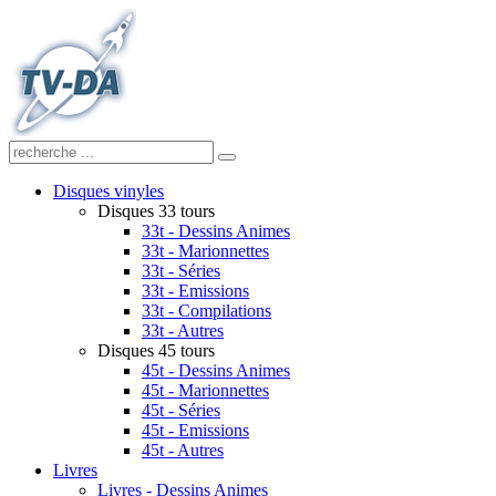
Disques vinyles
Disques 33 tours
33t - Dessins Animes
33t - Marionnettes
33t - Séries
33t - Emissions
33t - Compilations
33t - Autres
Disques 45 tours
45t - Dessins Animes
45t - Marionnettes
45t - Séries
45t - Emissions
45t - Autres
Livres
Livres - Dessins Animes