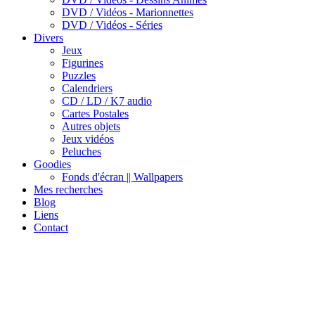
DVD / Vidéos - Marionnettes
DVD / Vidéos - Séries
Divers
Jeux
Figurines
Puzzles
Calendriers
CD / LD / K7 audio
Cartes Postales
Autres objets
Jeux vidéos
Peluches
Goodies
Fonds d'écran || Wallpapers
Mes recherches
Blog
Liens
Contact