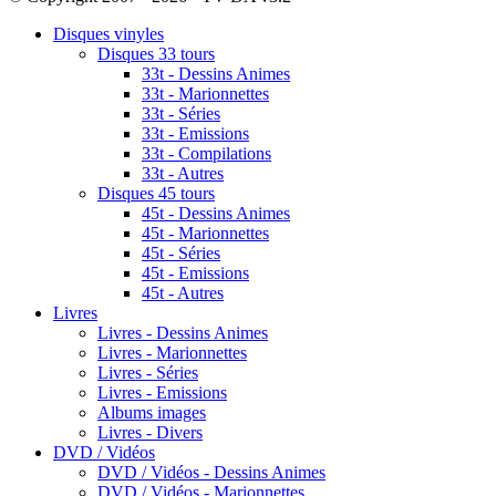
Disques vinyles
Disques 33 tours
33t - Dessins Animes
33t - Marionnettes
33t - Séries
33t - Emissions
33t - Compilations
33t - Autres
Disques 45 tours
45t - Dessins Animes
45t - Marionnettes
45t - Séries
45t - Emissions
45t - Autres
Livres
Livres - Dessins Animes
Livres - Marionnettes
Livres - Séries
Livres - Emissions
Albums images
Livres - Divers
DVD / Vidéos
DVD / Vidéos - Dessins Animes
DVD / Vidéos - Marionnettes