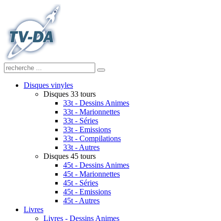
Disques vinyles
Disques 33 tours
33t - Dessins Animes
33t - Marionnettes
33t - Séries
33t - Emissions
33t - Compilations
33t - Autres
Disques 45 tours
45t - Dessins Animes
45t - Marionnettes
45t - Séries
45t - Emissions
45t - Autres
Livres
Livres - Dessins Animes