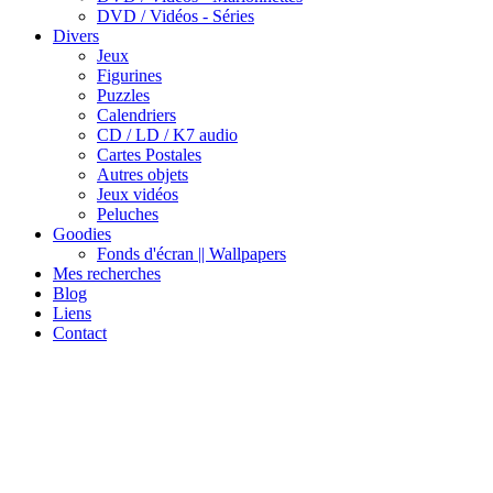
DVD / Vidéos - Séries
Divers
Jeux
Figurines
Puzzles
Calendriers
CD / LD / K7 audio
Cartes Postales
Autres objets
Jeux vidéos
Peluches
Goodies
Fonds d'écran || Wallpapers
Mes recherches
Blog
Liens
Contact