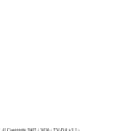
© Copyright 2007 - 2026 - TV-DA v3.2 -
Sitemap