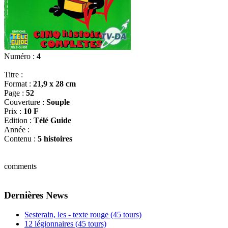
Numéro :
4
Titre :
Format :
21,9 x 28 cm
Page :
52
Couverture :
Souple
Prix :
10 F
Edition :
Télé Guide
Année :
Contenu :
5 histoires
comments
Dernières News
Sesterain, les - texte rouge (45 tours)
12 légionnaires (45 tours)