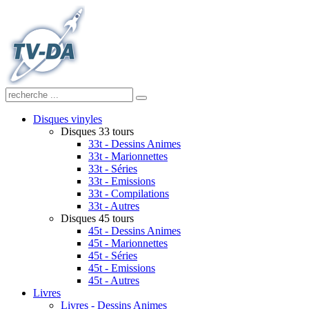
Disques vinyles
Disques 33 tours
33t - Dessins Animes
33t - Marionnettes
33t - Séries
33t - Emissions
33t - Compilations
33t - Autres
Disques 45 tours
45t - Dessins Animes
45t - Marionnettes
45t - Séries
45t - Emissions
45t - Autres
Livres
Livres - Dessins Animes