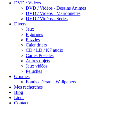
DVD / Vidéos
DVD / Vidéos - Dessins Animes
DVD / Vidéos - Marionnettes
DVD / Vidéos - Séries
Divers
Jeux
Figurines
Puzzles
Calendriers
CD / LD / K7 audio
Cartes Postales
Autres objets
Jeux vidéos
Peluches
Goodies
Fonds d'écran || Wallpapers
Mes recherches
Blog
Liens
Contact