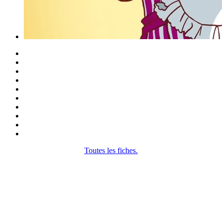
Toutes les fiches.