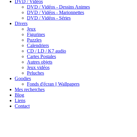
DVD / Vidéos
DVD / Vidéos - Dessins Animes
DVD / Vidéos - Marionnettes
DVD / Vidéos - Séries
Divers
Jeux
Figurines
Puzzles
Calendriers
CD / LD / K7 audio
Cartes Postales
Autres objets
Jeux vidéos
Peluches
Goodies
Fonds d'écran || Wallpapers
Mes recherches
Blog
Liens
Contact