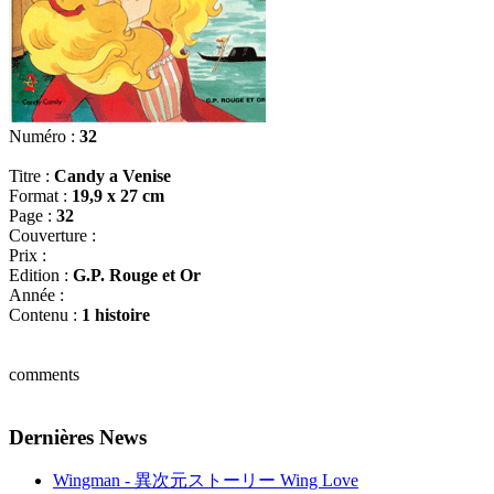
Numéro :
32
Titre :
Candy a Venise
Format :
19,9 x 27 cm
Page :
32
Couverture :
Prix :
Edition :
G.P. Rouge et Or
Année :
Contenu :
1 histoire
comments
Dernières News
Wingman - 異次元ストーリー Wing Love