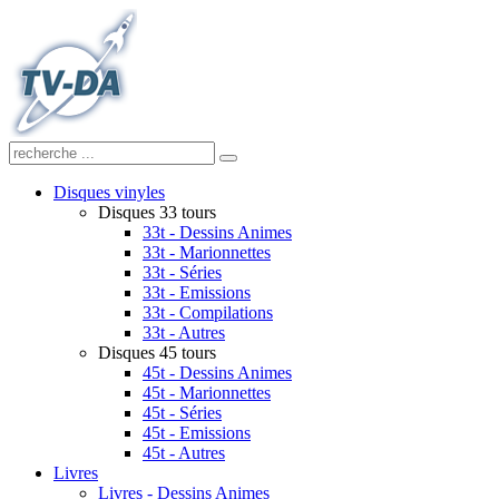
Disques vinyles
Disques 33 tours
33t - Dessins Animes
33t - Marionnettes
33t - Séries
33t - Emissions
33t - Compilations
33t - Autres
Disques 45 tours
45t - Dessins Animes
45t - Marionnettes
45t - Séries
45t - Emissions
45t - Autres
Livres
Livres - Dessins Animes