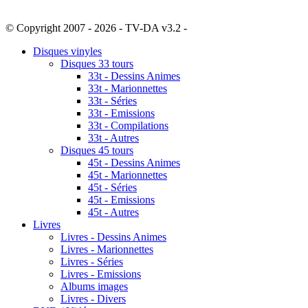
© Copyright 2007 - 2026 - TV-DA v3.2 -
Sitemap
Disques vinyles
Disques 33 tours
33t - Dessins Animes
33t - Marionnettes
33t - Séries
33t - Emissions
33t - Compilations
33t - Autres
Disques 45 tours
45t - Dessins Animes
45t - Marionnettes
45t - Séries
45t - Emissions
45t - Autres
Livres
Livres - Dessins Animes
Livres - Marionnettes
Livres - Séries
Livres - Emissions
Albums images
Livres - Divers