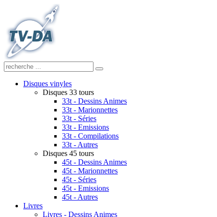
Disques vinyles
Disques 33 tours
33t - Dessins Animes
33t - Marionnettes
33t - Séries
33t - Emissions
33t - Compilations
33t - Autres
Disques 45 tours
45t - Dessins Animes
45t - Marionnettes
45t - Séries
45t - Emissions
45t - Autres
Livres
Livres - Dessins Animes