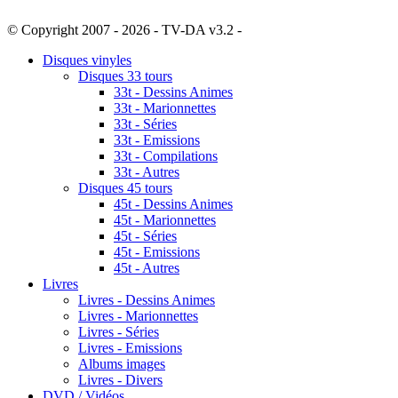
© Copyright 2007 - 2026 - TV-DA v3.2 -
Sitemap
Disques vinyles
Disques 33 tours
33t - Dessins Animes
33t - Marionnettes
33t - Séries
33t - Emissions
33t - Compilations
33t - Autres
Disques 45 tours
45t - Dessins Animes
45t - Marionnettes
45t - Séries
45t - Emissions
45t - Autres
Livres
Livres - Dessins Animes
Livres - Marionnettes
Livres - Séries
Livres - Emissions
Albums images
Livres - Divers
DVD / Vidéos