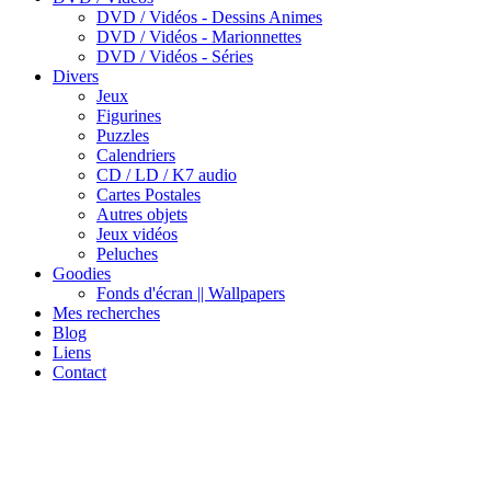
DVD / Vidéos - Dessins Animes
DVD / Vidéos - Marionnettes
DVD / Vidéos - Séries
Divers
Jeux
Figurines
Puzzles
Calendriers
CD / LD / K7 audio
Cartes Postales
Autres objets
Jeux vidéos
Peluches
Goodies
Fonds d'écran || Wallpapers
Mes recherches
Blog
Liens
Contact