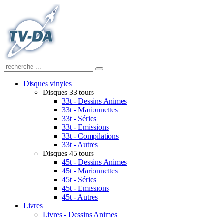
Disques vinyles
Disques 33 tours
33t - Dessins Animes
33t - Marionnettes
33t - Séries
33t - Emissions
33t - Compilations
33t - Autres
Disques 45 tours
45t - Dessins Animes
45t - Marionnettes
45t - Séries
45t - Emissions
45t - Autres
Livres
Livres - Dessins Animes