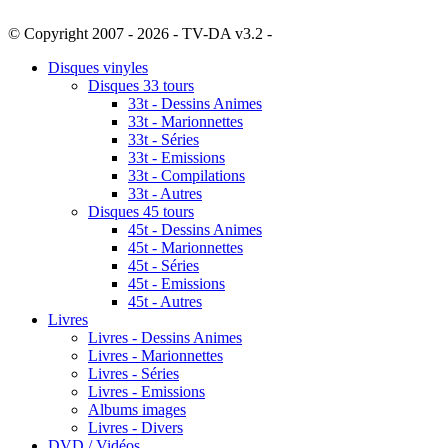
© Copyright 2007 - 2026 - TV-DA v3.2 -
Sitemap
Disques vinyles
Disques 33 tours
33t - Dessins Animes
33t - Marionnettes
33t - Séries
33t - Emissions
33t - Compilations
33t - Autres
Disques 45 tours
45t - Dessins Animes
45t - Marionnettes
45t - Séries
45t - Emissions
45t - Autres
Livres
Livres - Dessins Animes
Livres - Marionnettes
Livres - Séries
Livres - Emissions
Albums images
Livres - Divers
DVD / Vidéos