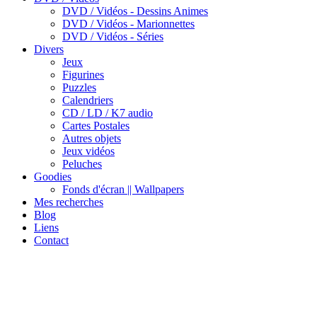
DVD / Vidéos - Dessins Animes
DVD / Vidéos - Marionnettes
DVD / Vidéos - Séries
Divers
Jeux
Figurines
Puzzles
Calendriers
CD / LD / K7 audio
Cartes Postales
Autres objets
Jeux vidéos
Peluches
Goodies
Fonds d'écran || Wallpapers
Mes recherches
Blog
Liens
Contact