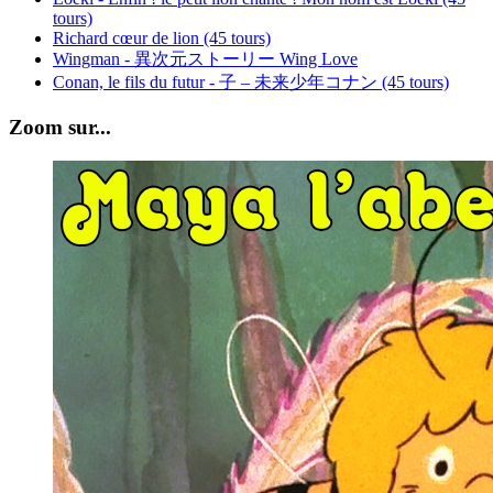
tours)
Richard cœur de lion (45 tours)
Wingman - 異次元ストーリー Wing Love
Conan, le fils du futur - 子 – 未来少年コナン (45 tours)
Zoom sur...