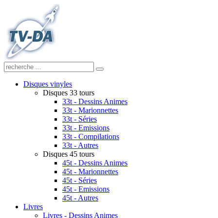
Disques vinyles
Disques 33 tours
33t - Dessins Animes
33t - Marionnettes
33t - Séries
33t - Emissions
33t - Compilations
33t - Autres
Disques 45 tours
45t - Dessins Animes
45t - Marionnettes
45t - Séries
45t - Emissions
45t - Autres
Livres
Livres - Dessins Animes