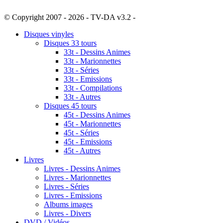
© Copyright 2007 - 2026 - TV-DA v3.2 -
Sitemap
Disques vinyles
Disques 33 tours
33t - Dessins Animes
33t - Marionnettes
33t - Séries
33t - Emissions
33t - Compilations
33t - Autres
Disques 45 tours
45t - Dessins Animes
45t - Marionnettes
45t - Séries
45t - Emissions
45t - Autres
Livres
Livres - Dessins Animes
Livres - Marionnettes
Livres - Séries
Livres - Emissions
Albums images
Livres - Divers
DVD / Vidéos