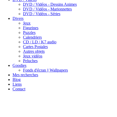
DVD / Vidéos - Dessins Animes
DVD / Vidéos - Marionnettes
DVD / Vidéos - Séries
Divers
Jeux
Figurines
Puzzles
Calendriers
CD / LD / K7 audio
Cartes Postales
Autres objets
Jeux vidéos
Peluches
Goodies
Fonds d'écran || Wallpapers
Mes recherches
Blog
Liens
Contact