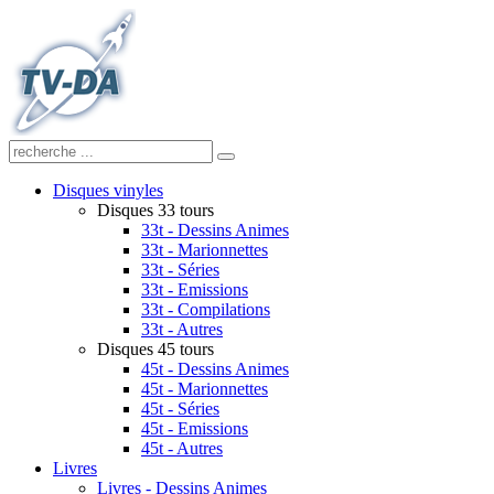
Disques vinyles
Disques 33 tours
33t - Dessins Animes
33t - Marionnettes
33t - Séries
33t - Emissions
33t - Compilations
33t - Autres
Disques 45 tours
45t - Dessins Animes
45t - Marionnettes
45t - Séries
45t - Emissions
45t - Autres
Livres
Livres - Dessins Animes