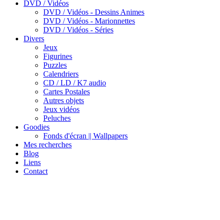
DVD / Vidéos
DVD / Vidéos - Dessins Animes
DVD / Vidéos - Marionnettes
DVD / Vidéos - Séries
Divers
Jeux
Figurines
Puzzles
Calendriers
CD / LD / K7 audio
Cartes Postales
Autres objets
Jeux vidéos
Peluches
Goodies
Fonds d'écran || Wallpapers
Mes recherches
Blog
Liens
Contact