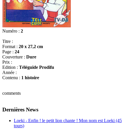
Numéro :
2
Titre :
Format :
20 x 27,2 cm
Page :
24
Couverture :
Dure
Prix :
Edition :
Téléguide Prodifu
Année :
Contenu :
1 histoire
comments
Dernières News
Loeki - Enfin ! le petit lion chante ! Mon nom est Loeki (45
tours)