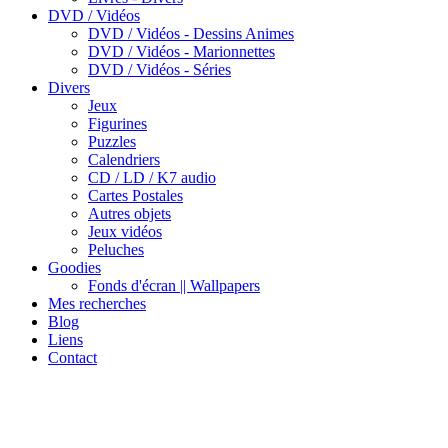
DVD / Vidéos
DVD / Vidéos - Dessins Animes
DVD / Vidéos - Marionnettes
DVD / Vidéos - Séries
Divers
Jeux
Figurines
Puzzles
Calendriers
CD / LD / K7 audio
Cartes Postales
Autres objets
Jeux vidéos
Peluches
Goodies
Fonds d'écran || Wallpapers
Mes recherches
Blog
Liens
Contact