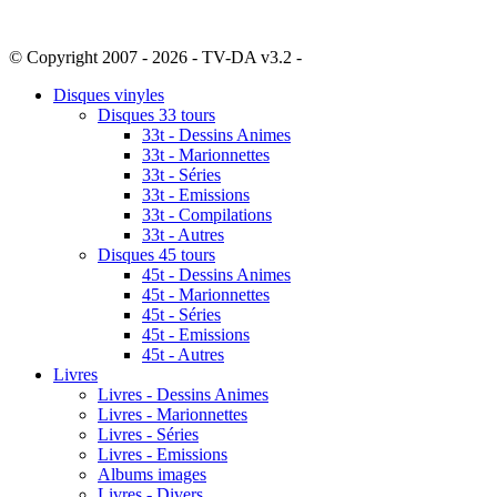
© Copyright 2007 - 2026 - TV-DA v3.2 -
Sitemap
Disques vinyles
Disques 33 tours
33t - Dessins Animes
33t - Marionnettes
33t - Séries
33t - Emissions
33t - Compilations
33t - Autres
Disques 45 tours
45t - Dessins Animes
45t - Marionnettes
45t - Séries
45t - Emissions
45t - Autres
Livres
Livres - Dessins Animes
Livres - Marionnettes
Livres - Séries
Livres - Emissions
Albums images
Livres - Divers