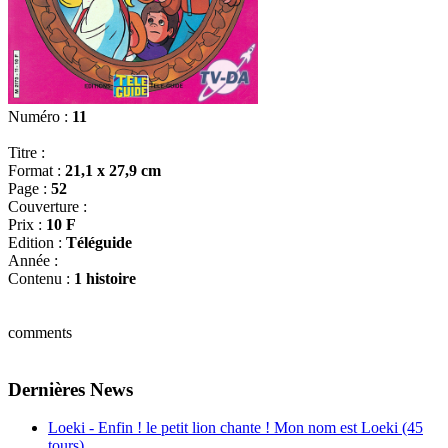
Numéro :
11
Titre :
Format :
21,1 x 27,9 cm
Page :
52
Couverture :
Prix :
10 F
Edition :
Téléguide
Année :
Contenu :
1 histoire
comments
Dernières News
Loeki - Enfin ! le petit lion chante ! Mon nom est Loeki (45
tours)