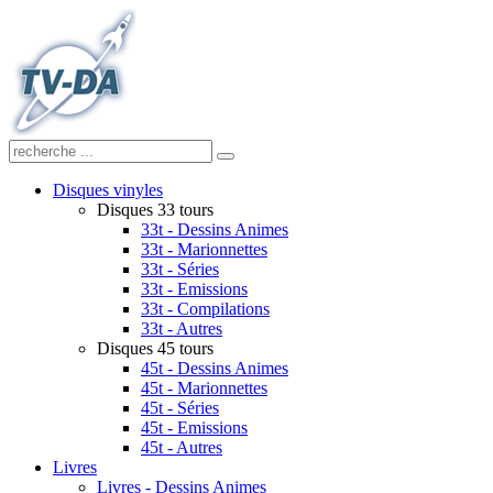
Disques vinyles
Disques 33 tours
33t - Dessins Animes
33t - Marionnettes
33t - Séries
33t - Emissions
33t - Compilations
33t - Autres
Disques 45 tours
45t - Dessins Animes
45t - Marionnettes
45t - Séries
45t - Emissions
45t - Autres
Livres
Livres - Dessins Animes