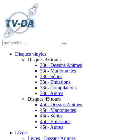
Disques vinyles
Disques 33 tours
33t - Dessins Animes
33t - Marionnettes
33t - Séries
33t - Emissions
33t - Compilations
33t - Autres
Disques 45 tours
45t - Dessins Animes
45t - Marionnettes
45t - Séries
45t - Emissions
45t - Autres
Livres
Livres - Dessins Animes