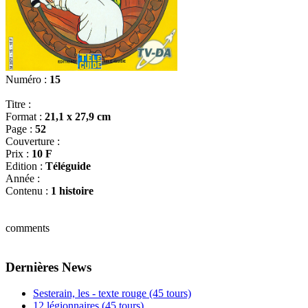
Numéro :
15
Titre :
Format :
21,1 x 27,9 cm
Page :
52
Couverture :
Prix :
10 F
Edition :
Téléguide
Année :
Contenu :
1 histoire
comments
Dernières News
Sesterain, les - texte rouge (45 tours)
12 légionnaires (45 tours)