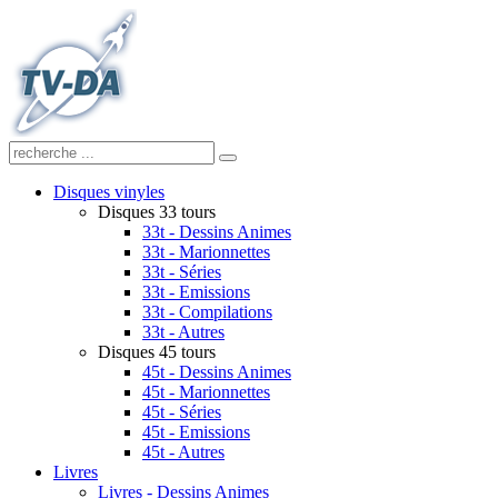
Disques vinyles
Disques 33 tours
33t - Dessins Animes
33t - Marionnettes
33t - Séries
33t - Emissions
33t - Compilations
33t - Autres
Disques 45 tours
45t - Dessins Animes
45t - Marionnettes
45t - Séries
45t - Emissions
45t - Autres
Livres
Livres - Dessins Animes