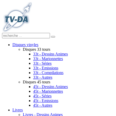
Disques vinyles
Disques 33 tours
33t - Dessins Animes
33t - Marionnettes
33t - Séries
33t - Emissions
33t - Compilations
33t - Autres
Disques 45 tours
45t - Dessins Animes
45t - Marionnettes
45t - Séries
45t - Emissions
45t - Autres
Livres
Livres - Dessins Animes