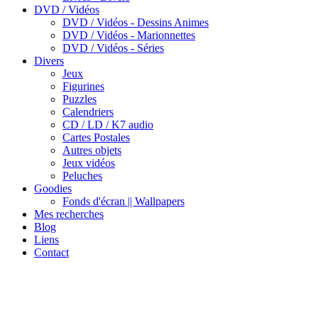
DVD / Vidéos
DVD / Vidéos - Dessins Animes
DVD / Vidéos - Marionnettes
DVD / Vidéos - Séries
Divers
Jeux
Figurines
Puzzles
Calendriers
CD / LD / K7 audio
Cartes Postales
Autres objets
Jeux vidéos
Peluches
Goodies
Fonds d'écran || Wallpapers
Mes recherches
Blog
Liens
Contact