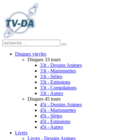
Disques vinyles
Disques 33 tours
33t - Dessins Animes
33t - Marionnettes
33t - Séries
33t - Emissions
33t - Compilations
33t - Autres
Disques 45 tours
45t - Dessins Animes
45t - Marionnettes
45t - Séries
45t - Emissions
45t - Autres
Livres
Livres - Dessins Animes