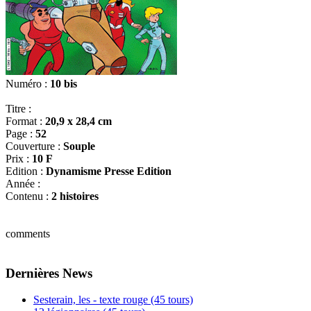
Numéro :
10 bis
Titre :
Format :
20,9 x 28,4 cm
Page :
52
Couverture :
Souple
Prix :
10 F
Edition :
Dynamisme Presse Edition
Année :
Contenu :
2 histoires
comments
Dernières News
Sesterain, les - texte rouge (45 tours)