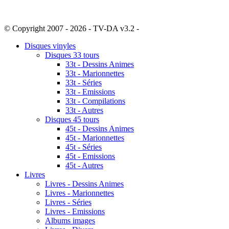
© Copyright 2007 - 2026 - TV-DA v3.2 -
Sitemap
Disques vinyles
Disques 33 tours
33t - Dessins Animes
33t - Marionnettes
33t - Séries
33t - Emissions
33t - Compilations
33t - Autres
Disques 45 tours
45t - Dessins Animes
45t - Marionnettes
45t - Séries
45t - Emissions
45t - Autres
Livres
Livres - Dessins Animes
Livres - Marionnettes
Livres - Séries
Livres - Emissions
Albums images