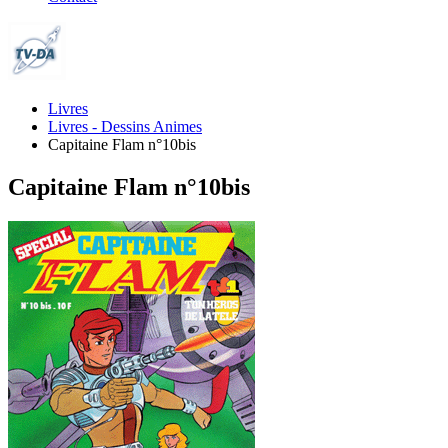
Livres
Livres - Dessins Animes
Capitaine Flam n°10bis
Capitaine Flam n°10bis