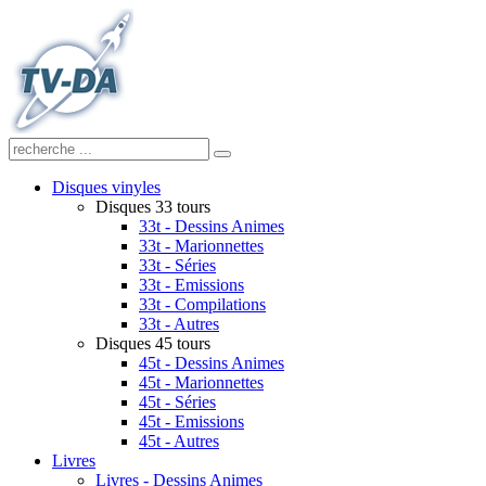
Disques vinyles
Disques 33 tours
33t - Dessins Animes
33t - Marionnettes
33t - Séries
33t - Emissions
33t - Compilations
33t - Autres
Disques 45 tours
45t - Dessins Animes
45t - Marionnettes
45t - Séries
45t - Emissions
45t - Autres
Livres
Livres - Dessins Animes