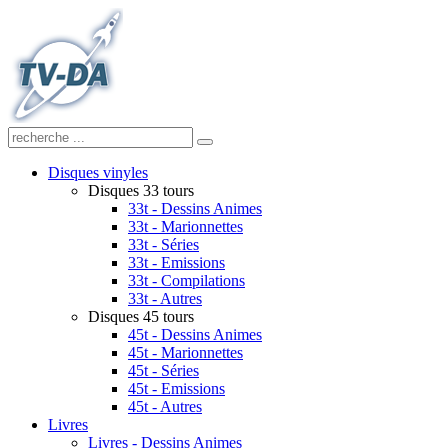
Disques vinyles
Disques 33 tours
33t - Dessins Animes
33t - Marionnettes
33t - Séries
33t - Emissions
33t - Compilations
33t - Autres
Disques 45 tours
45t - Dessins Animes
45t - Marionnettes
45t - Séries
45t - Emissions
45t - Autres
Livres
Livres - Dessins Animes