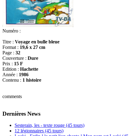
Numéro :
Titre :
Voyage en bulle bleue
Format :
19,6 x 27 cm
Page :
32
Couverture :
Dure
Prix :
15 F
Edition :
Hachette
Année :
1986
Contenu :
1 histoire
comments
Dernières News
Sesterain, les - texte rouge (45 tours)
12 légionnaires (45 tours)