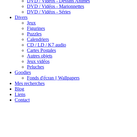
DVD / Vidéos - Dessins Animes
DVD / Vidéos - Marionnettes
DVD / Vidéos - Séries
Divers
Jeux
Figurines
Puzzles
Calendriers
CD / LD / K7 audio
Cartes Postales
Autres objets
Jeux vidéos
Peluches
Goodies
Fonds d'écran || Wallpapers
Mes recherches
Blog
Liens
Contact