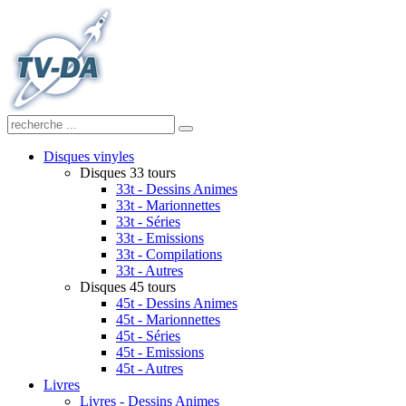
Disques vinyles
Disques 33 tours
33t - Dessins Animes
33t - Marionnettes
33t - Séries
33t - Emissions
33t - Compilations
33t - Autres
Disques 45 tours
45t - Dessins Animes
45t - Marionnettes
45t - Séries
45t - Emissions
45t - Autres
Livres
Livres - Dessins Animes