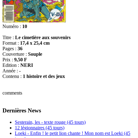
Numéro :
10
Titre :
Le cimetière aux souvenirs
Format :
17,4 x 25,4 cm
Pages :
36
Couverture :
Souple
Prix :
9,50 F
Edition :
NERI
Année :
-
Contenu :
1 histoire et des jeux
comments
Dernières News
Sesterain, les - texte rouge (45 tours)
12 légionnaires (45 tours)
Loeki - Enfin ! le petit lion chante ! Mon nom est Loeki (45