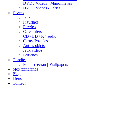
DVD / Vidéos - Marionnettes
DVD / Vidéos - Séries
Divers
Jeux
Figurines
Puzzles
Calendriers
CD / LD / K7 audio
Cartes Postales
Autres objets
Jeux vidéos
Peluches
Goodies
Fonds d'écran || Wallpapers
Mes recherches
Blog
Liens
Contact