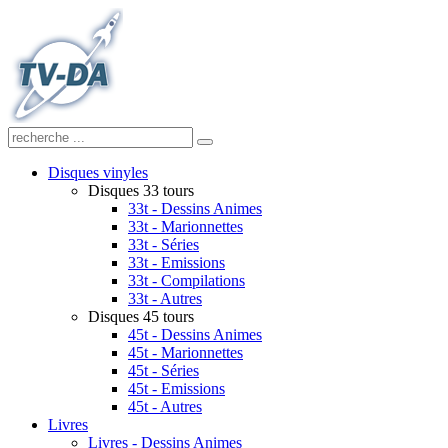
Disques vinyles
Disques 33 tours
33t - Dessins Animes
33t - Marionnettes
33t - Séries
33t - Emissions
33t - Compilations
33t - Autres
Disques 45 tours
45t - Dessins Animes
45t - Marionnettes
45t - Séries
45t - Emissions
45t - Autres
Livres
Livres - Dessins Animes