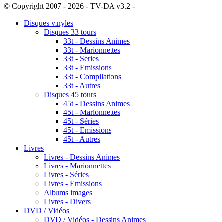
© Copyright 2007 - 2026 - TV-DA v3.2 -
Sitemap
Disques vinyles
Disques 33 tours
33t - Dessins Animes
33t - Marionnettes
33t - Séries
33t - Emissions
33t - Compilations
33t - Autres
Disques 45 tours
45t - Dessins Animes
45t - Marionnettes
45t - Séries
45t - Emissions
45t - Autres
Livres
Livres - Dessins Animes
Livres - Marionnettes
Livres - Séries
Livres - Emissions
Albums images
Livres - Divers
DVD / Vidéos
DVD / Vidéos - Dessins Animes