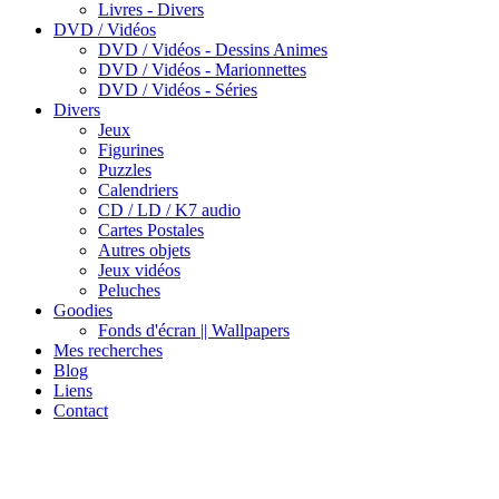
Livres - Divers
DVD / Vidéos
DVD / Vidéos - Dessins Animes
DVD / Vidéos - Marionnettes
DVD / Vidéos - Séries
Divers
Jeux
Figurines
Puzzles
Calendriers
CD / LD / K7 audio
Cartes Postales
Autres objets
Jeux vidéos
Peluches
Goodies
Fonds d'écran || Wallpapers
Mes recherches
Blog
Liens
Contact