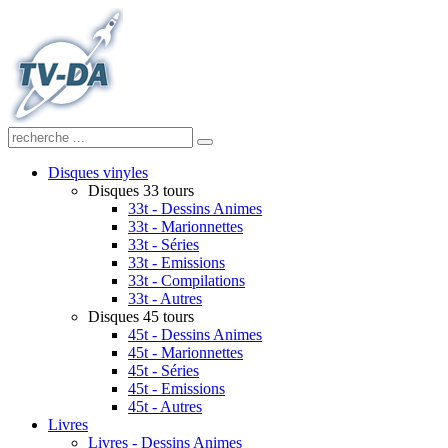
Disques vinyles
Disques 33 tours
33t - Dessins Animes
33t - Marionnettes
33t - Séries
33t - Emissions
33t - Compilations
33t - Autres
Disques 45 tours
45t - Dessins Animes
45t - Marionnettes
45t - Séries
45t - Emissions
45t - Autres
Livres
Livres - Dessins Animes