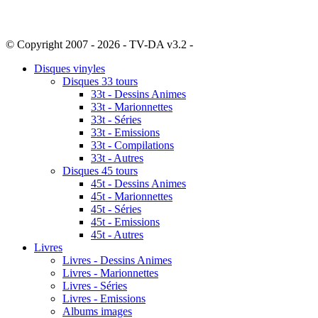
© Copyright 2007 - 2026 - TV-DA v3.2 -
Sitemap
Disques vinyles
Disques 33 tours
33t - Dessins Animes
33t - Marionnettes
33t - Séries
33t - Emissions
33t - Compilations
33t - Autres
Disques 45 tours
45t - Dessins Animes
45t - Marionnettes
45t - Séries
45t - Emissions
45t - Autres
Livres
Livres - Dessins Animes
Livres - Marionnettes
Livres - Séries
Livres - Emissions
Albums images