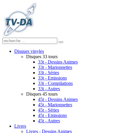
Disques vinyles
Disques 33 tours
33t - Dessins Animes
33t - Marionnettes
33t - Séries
33t - Emissions
33t - Compilations
33t - Autres
Disques 45 tours
45t - Dessins Animes
45t - Marionnettes
45t - Séries
45t - Emissions
45t - Autres
Livres
Livres - Dessins Animes