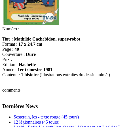
Numéro :
Titre :
Mathilde Cachebidon, super-robot
Format :
17 x 24,7 cm
Page :
40
Couverture :
Dure
Prix :
Edition :
Hachette
Année :
1er trimestre 1981
Contenu :
1 histoire
(Illustrations extraites du dessin animé.)
comments
Dernières News
Sesterain, les - texte rouge (45 tours)
12 légionnaires (45 tours)