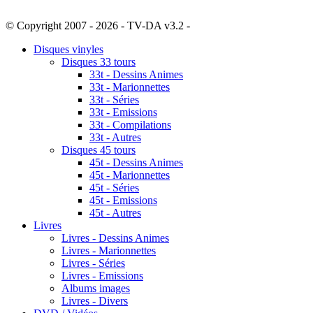
© Copyright 2007 - 2026 - TV-DA v3.2 -
Sitemap
Disques vinyles
Disques 33 tours
33t - Dessins Animes
33t - Marionnettes
33t - Séries
33t - Emissions
33t - Compilations
33t - Autres
Disques 45 tours
45t - Dessins Animes
45t - Marionnettes
45t - Séries
45t - Emissions
45t - Autres
Livres
Livres - Dessins Animes
Livres - Marionnettes
Livres - Séries
Livres - Emissions
Albums images
Livres - Divers