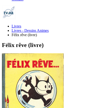
Livres
Livres - Dessins Animes
Félix rêve (livre)
Félix rêve (livre)