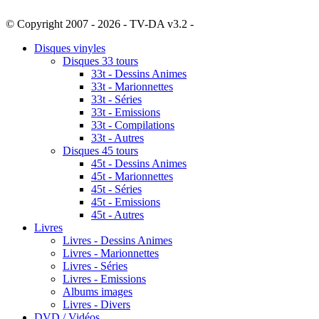
© Copyright 2007 - 2026 - TV-DA v3.2 -
Sitemap
Disques vinyles
Disques 33 tours
33t - Dessins Animes
33t - Marionnettes
33t - Séries
33t - Emissions
33t - Compilations
33t - Autres
Disques 45 tours
45t - Dessins Animes
45t - Marionnettes
45t - Séries
45t - Emissions
45t - Autres
Livres
Livres - Dessins Animes
Livres - Marionnettes
Livres - Séries
Livres - Emissions
Albums images
Livres - Divers
DVD / Vidéos