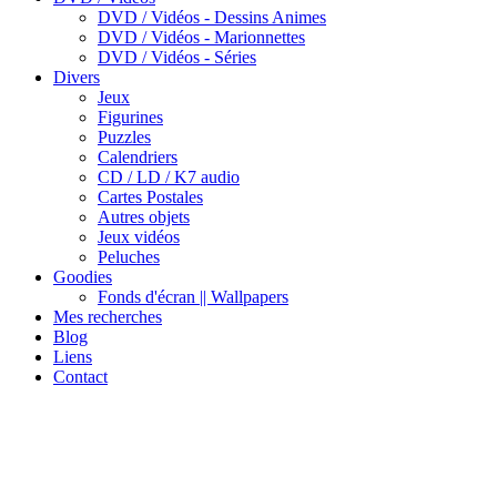
DVD / Vidéos - Dessins Animes
DVD / Vidéos - Marionnettes
DVD / Vidéos - Séries
Divers
Jeux
Figurines
Puzzles
Calendriers
CD / LD / K7 audio
Cartes Postales
Autres objets
Jeux vidéos
Peluches
Goodies
Fonds d'écran || Wallpapers
Mes recherches
Blog
Liens
Contact