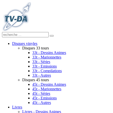
Disques vinyles
Disques 33 tours
33t - Dessins Animes
33t - Marionnettes
33t - Séries
33t - Emissions
33t - Compilations
33t - Autres
Disques 45 tours
45t - Dessins Animes
45t - Marionnettes
45t - Séries
45t - Emissions
45t - Autres
Livres
Livres - Dessins Animes