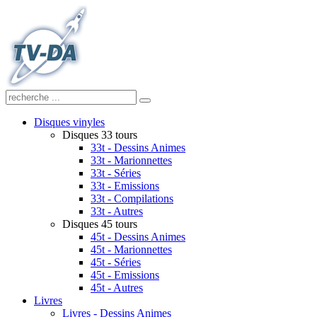
Disques vinyles
Disques 33 tours
33t - Dessins Animes
33t - Marionnettes
33t - Séries
33t - Emissions
33t - Compilations
33t - Autres
Disques 45 tours
45t - Dessins Animes
45t - Marionnettes
45t - Séries
45t - Emissions
45t - Autres
Livres
Livres - Dessins Animes