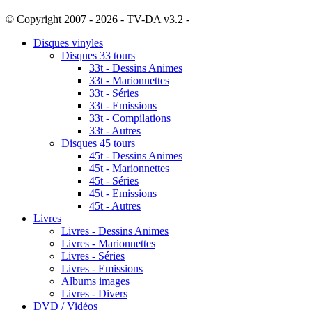
© Copyright 2007 - 2026 - TV-DA v3.2 -
Sitemap
Disques vinyles
Disques 33 tours
33t - Dessins Animes
33t - Marionnettes
33t - Séries
33t - Emissions
33t - Compilations
33t - Autres
Disques 45 tours
45t - Dessins Animes
45t - Marionnettes
45t - Séries
45t - Emissions
45t - Autres
Livres
Livres - Dessins Animes
Livres - Marionnettes
Livres - Séries
Livres - Emissions
Albums images
Livres - Divers
DVD / Vidéos