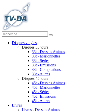
Disques vinyles
Disques 33 tours
33t - Dessins Animes
33t - Marionnettes
33t - Séries
33t - Emissions
33t - Compilations
33t - Autres
Disques 45 tours
45t - Dessins Animes
45t - Marionnettes
45t - Séries
45t - Emissions
45t - Autres
Livres
Livres - Dessins Animes