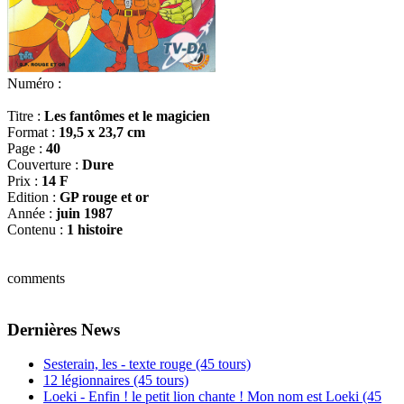
Numéro :
Titre :
Les fantômes et le magicien
Format :
19,5 x 23,7 cm
Page :
40
Couverture :
Dure
Prix :
14 F
Edition :
GP rouge et or
Année :
juin 1987
Contenu :
1 histoire
comments
Dernières News
Sesterain, les - texte rouge (45 tours)
12 légionnaires (45 tours)
Loeki - Enfin ! le petit lion chante ! Mon nom est Loeki (45