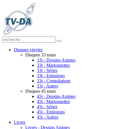
Disques vinyles
Disques 33 tours
33t - Dessins Animes
33t - Marionnettes
33t - Séries
33t - Emissions
33t - Compilations
33t - Autres
Disques 45 tours
45t - Dessins Animes
45t - Marionnettes
45t - Séries
45t - Emissions
45t - Autres
Livres
Livres - Dessins Animes