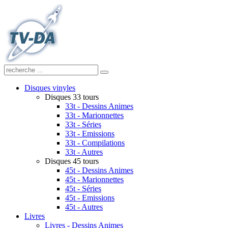
Disques vinyles
Disques 33 tours
33t - Dessins Animes
33t - Marionnettes
33t - Séries
33t - Emissions
33t - Compilations
33t - Autres
Disques 45 tours
45t - Dessins Animes
45t - Marionnettes
45t - Séries
45t - Emissions
45t - Autres
Livres
Livres - Dessins Animes