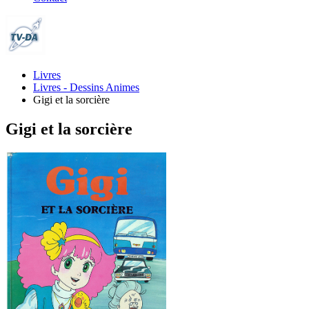
Livres
Livres - Dessins Animes
Gigi et la sorcière
Gigi et la sorcière