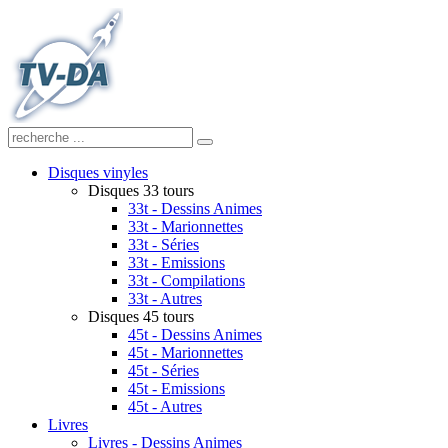
Disques vinyles
Disques 33 tours
33t - Dessins Animes
33t - Marionnettes
33t - Séries
33t - Emissions
33t - Compilations
33t - Autres
Disques 45 tours
45t - Dessins Animes
45t - Marionnettes
45t - Séries
45t - Emissions
45t - Autres
Livres
Livres - Dessins Animes