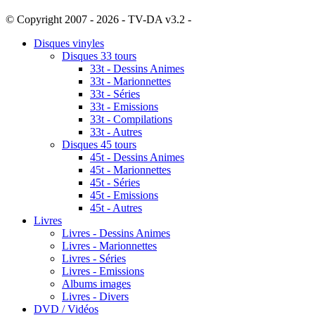
© Copyright 2007 - 2026 - TV-DA v3.2 -
Sitemap
Disques vinyles
Disques 33 tours
33t - Dessins Animes
33t - Marionnettes
33t - Séries
33t - Emissions
33t - Compilations
33t - Autres
Disques 45 tours
45t - Dessins Animes
45t - Marionnettes
45t - Séries
45t - Emissions
45t - Autres
Livres
Livres - Dessins Animes
Livres - Marionnettes
Livres - Séries
Livres - Emissions
Albums images
Livres - Divers
DVD / Vidéos