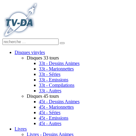
Disques vinyles
Disques 33 tours
33t - Dessins Animes
33t - Marionnettes
33t - Séries
33t - Emissions
33t - Compilations
33t - Autres
Disques 45 tours
45t - Dessins Animes
45t - Marionnettes
45t - Séries
45t - Emissions
45t - Autres
Livres
Livres - Dessins Animes