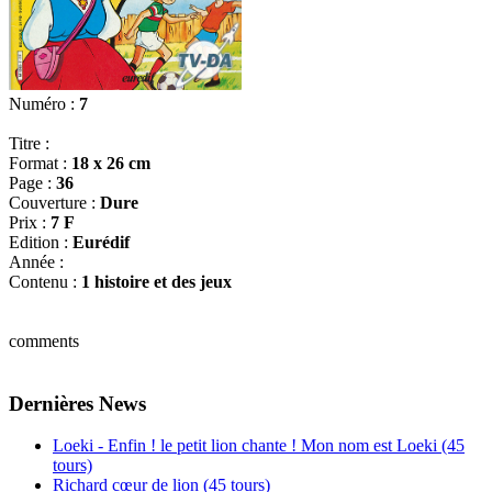
Numéro :
7
Titre :
Format :
18 x 26 cm
Page :
36
Couverture :
Dure
Prix :
7 F
Edition :
Eurédif
Année :
Contenu :
1 histoire et des jeux
comments
Dernières News
Loeki - Enfin ! le petit lion chante ! Mon nom est Loeki (45
tours)
Richard cœur de lion (45 tours)