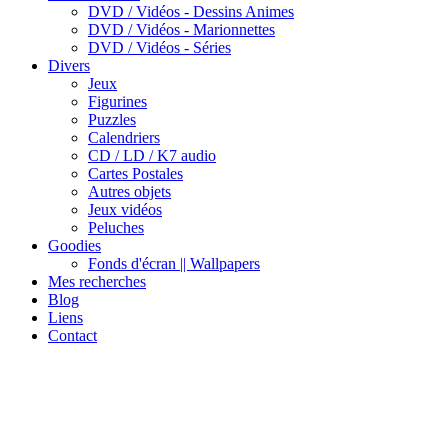
DVD / Vidéos - Dessins Animes
DVD / Vidéos - Marionnettes
DVD / Vidéos - Séries
Divers
Jeux
Figurines
Puzzles
Calendriers
CD / LD / K7 audio
Cartes Postales
Autres objets
Jeux vidéos
Peluches
Goodies
Fonds d'écran || Wallpapers
Mes recherches
Blog
Liens
Contact