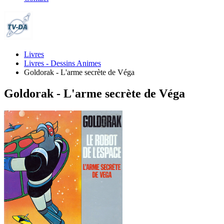
Livres
Livres - Dessins Animes
Goldorak - L'arme secrète de Véga
Goldorak - L'arme secrète de Véga