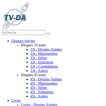
Disques vinyles
Disques 33 tours
33t - Dessins Animes
33t - Marionnettes
33t - Séries
33t - Emissions
33t - Compilations
33t - Autres
Disques 45 tours
45t - Dessins Animes
45t - Marionnettes
45t - Séries
45t - Emissions
45t - Autres
Livres
Livres - Dessins Animes