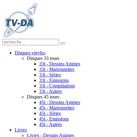
Disques vinyles
Disques 33 tours
33t - Dessins Animes
33t - Marionnettes
33t - Séries
33t - Emissions
33t - Compilations
33t - Autres
Disques 45 tours
45t - Dessins Animes
45t - Marionnettes
45t - Séries
45t - Emissions
45t - Autres
Livres
Livres - Dessins Animes