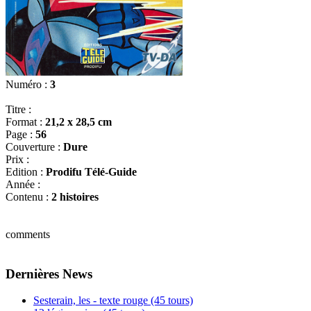
Numéro :
3
Titre :
Format :
21,2 x 28,5 cm
Page :
56
Couverture :
Dure
Prix :
Edition :
Prodifu Télé-Guide
Année :
Contenu :
2 histoires
comments
Dernières News
Sesterain, les - texte rouge (45 tours)