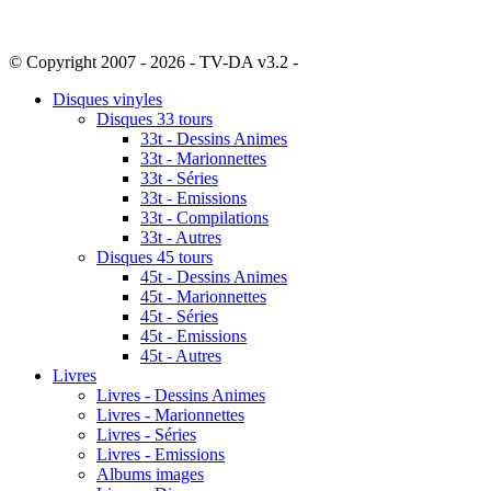
© Copyright 2007 - 2026 - TV-DA v3.2 -
Sitemap
Disques vinyles
Disques 33 tours
33t - Dessins Animes
33t - Marionnettes
33t - Séries
33t - Emissions
33t - Compilations
33t - Autres
Disques 45 tours
45t - Dessins Animes
45t - Marionnettes
45t - Séries
45t - Emissions
45t - Autres
Livres
Livres - Dessins Animes
Livres - Marionnettes
Livres - Séries
Livres - Emissions
Albums images