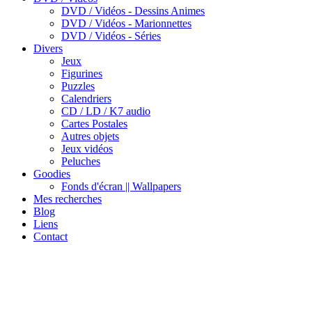
DVD / Vidéos - Dessins Animes
DVD / Vidéos - Marionnettes
DVD / Vidéos - Séries
Divers
Jeux
Figurines
Puzzles
Calendriers
CD / LD / K7 audio
Cartes Postales
Autres objets
Jeux vidéos
Peluches
Goodies
Fonds d'écran || Wallpapers
Mes recherches
Blog
Liens
Contact