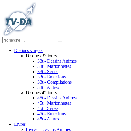
Disques vinyles
Disques 33 tours
33t - Dessins Animes
33t - Marionnettes
33t - Séries
33t - Emissions
33t - Compilations
33t - Autres
Disques 45 tours
45t - Dessins Animes
45t - Marionnettes
45t - Séries
45t - Emissions
45t - Autres
Livres
Livres - Dessins Animes