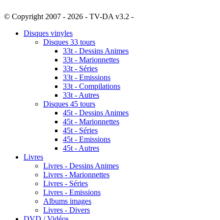
© Copyright 2007 - 2026 - TV-DA v3.2 -
Sitemap
Disques vinyles
Disques 33 tours
33t - Dessins Animes
33t - Marionnettes
33t - Séries
33t - Emissions
33t - Compilations
33t - Autres
Disques 45 tours
45t - Dessins Animes
45t - Marionnettes
45t - Séries
45t - Emissions
45t - Autres
Livres
Livres - Dessins Animes
Livres - Marionnettes
Livres - Séries
Livres - Emissions
Albums images
Livres - Divers
DVD / Vidéos