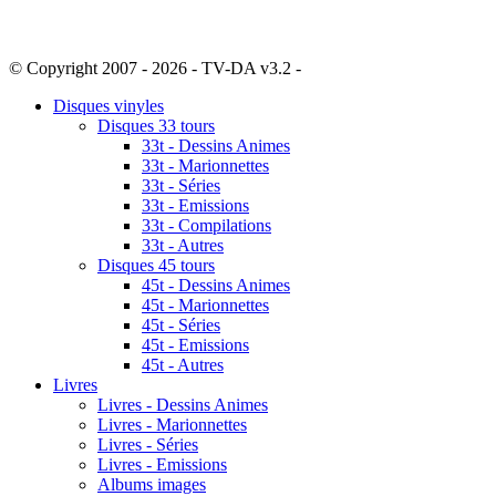
© Copyright 2007 - 2026 - TV-DA v3.2 -
Sitemap
Disques vinyles
Disques 33 tours
33t - Dessins Animes
33t - Marionnettes
33t - Séries
33t - Emissions
33t - Compilations
33t - Autres
Disques 45 tours
45t - Dessins Animes
45t - Marionnettes
45t - Séries
45t - Emissions
45t - Autres
Livres
Livres - Dessins Animes
Livres - Marionnettes
Livres - Séries
Livres - Emissions
Albums images