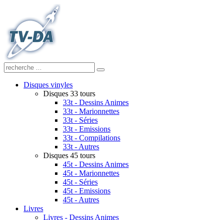
Disques vinyles
Disques 33 tours
33t - Dessins Animes
33t - Marionnettes
33t - Séries
33t - Emissions
33t - Compilations
33t - Autres
Disques 45 tours
45t - Dessins Animes
45t - Marionnettes
45t - Séries
45t - Emissions
45t - Autres
Livres
Livres - Dessins Animes