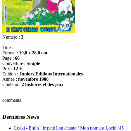
Numéro :
3
Titre :
Format :
19,8 x 28,8 cm
Page :
66
Couverture :
Souple
Prix :
12 F
Edition :
Juniors Editions Internationales
Année :
novembre 1980
Contenu :
2 histoires et des jeux
comments
Dernières News
Loeki - Enfin ! le petit lion chante ! Mon nom est Loeki (45