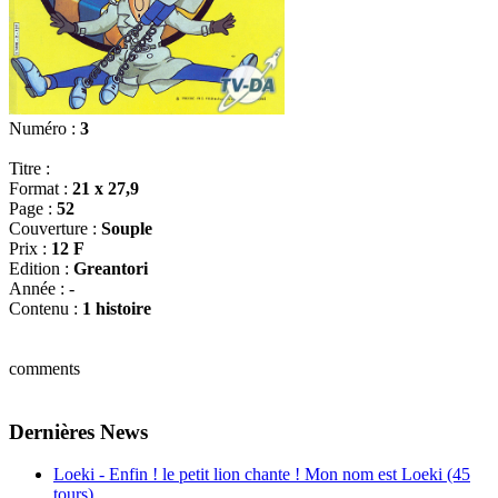
Numéro :
3
Titre :
Format :
21 x 27,9
Page :
52
Couverture :
Souple
Prix :
12 F
Edition :
Greantori
Année :
-
Contenu :
1 histoire
comments
Dernières News
Loeki - Enfin ! le petit lion chante ! Mon nom est Loeki (45
tours)