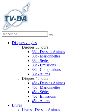
Disques vinyles
Disques 33 tours
33t - Dessins Animes
33t - Marionnettes
33t - Séries
33t - Emissions
33t - Compilations
33t - Autres
Disques 45 tours
45t - Dessins Animes
45t - Marionnettes
45t - Séries
45t - Emissions
45t - Autres
Livres
Livres - Dessins Animes