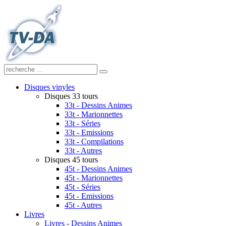
Disques vinyles
Disques 33 tours
33t - Dessins Animes
33t - Marionnettes
33t - Séries
33t - Emissions
33t - Compilations
33t - Autres
Disques 45 tours
45t - Dessins Animes
45t - Marionnettes
45t - Séries
45t - Emissions
45t - Autres
Livres
Livres - Dessins Animes