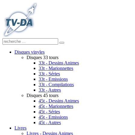
Disques vinyles
Disques 33 tours
33t - Dessins Animes
33t - Marionnettes
33t - Séries
33t - Emissions
33t - Compilations
33t - Autres
Disques 45 tours
45t - Dessins Animes
45t - Marionnettes
45t - Séries
45t - Emissions
45t - Autres
Livres
Livres - Dessins Animes