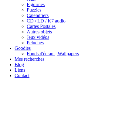
Figurines
Puzzles
Calendriers
CD / LD / K7 audio
Cartes Postales
Autres objets
Jeux vidéos
Peluches
Goodies
Fonds d'écran || Wallpapers
Mes recherches
Blog
Liens
Contact