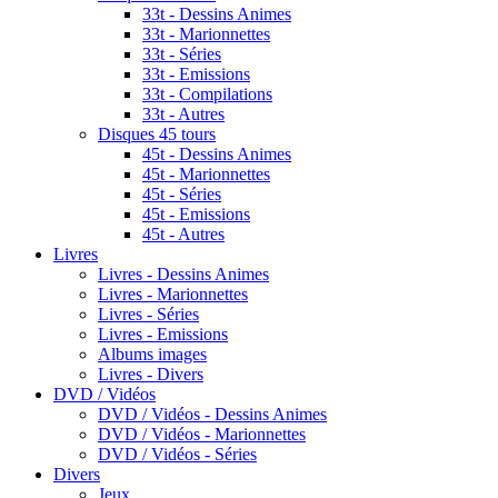
33t - Dessins Animes
33t - Marionnettes
33t - Séries
33t - Emissions
33t - Compilations
33t - Autres
Disques 45 tours
45t - Dessins Animes
45t - Marionnettes
45t - Séries
45t - Emissions
45t - Autres
Livres
Livres - Dessins Animes
Livres - Marionnettes
Livres - Séries
Livres - Emissions
Albums images
Livres - Divers
DVD / Vidéos
DVD / Vidéos - Dessins Animes
DVD / Vidéos - Marionnettes
DVD / Vidéos - Séries
Divers
Jeux