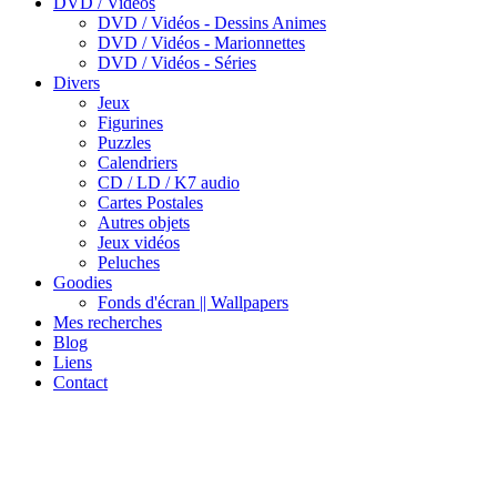
DVD / Vidéos
DVD / Vidéos - Dessins Animes
DVD / Vidéos - Marionnettes
DVD / Vidéos - Séries
Divers
Jeux
Figurines
Puzzles
Calendriers
CD / LD / K7 audio
Cartes Postales
Autres objets
Jeux vidéos
Peluches
Goodies
Fonds d'écran || Wallpapers
Mes recherches
Blog
Liens
Contact