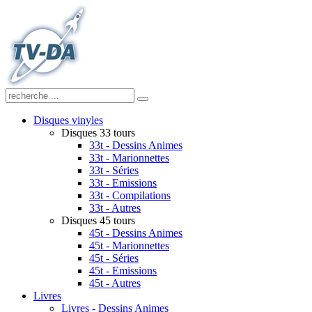
Disques vinyles
Disques 33 tours
33t - Dessins Animes
33t - Marionnettes
33t - Séries
33t - Emissions
33t - Compilations
33t - Autres
Disques 45 tours
45t - Dessins Animes
45t - Marionnettes
45t - Séries
45t - Emissions
45t - Autres
Livres
Livres - Dessins Animes