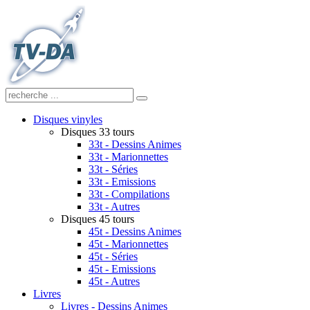
Disques vinyles
Disques 33 tours
33t - Dessins Animes
33t - Marionnettes
33t - Séries
33t - Emissions
33t - Compilations
33t - Autres
Disques 45 tours
45t - Dessins Animes
45t - Marionnettes
45t - Séries
45t - Emissions
45t - Autres
Livres
Livres - Dessins Animes