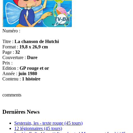
Numéro :
Titre :
La chanson de Hutchi
Format :
19,8 x 26,9 cm
Page :
32
Couverture :
Dure
Prix :
Edition :
GP rouge et or
Année :
juin 1980
Contenu :
1 histoire
comments
Dernières News
Sesterain, les - texte rouge (45 tours)
12 légionnaires (45 tours)