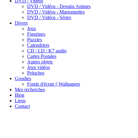
DVD / Vidéos
DVD / Vidéos - Dessins Animes
DVD / Vidéos - Marionnettes
DVD / Vidéos - Séries
Divers
Jeux
Figurines
Puzzles
Calendriers
CD / LD / K7 audio
Cartes Postales
Autres objets
Jeux vidéos
Peluches
Goodies
Fonds d'écran || Wallpapers
Mes recherches
Blog
Liens
Contact