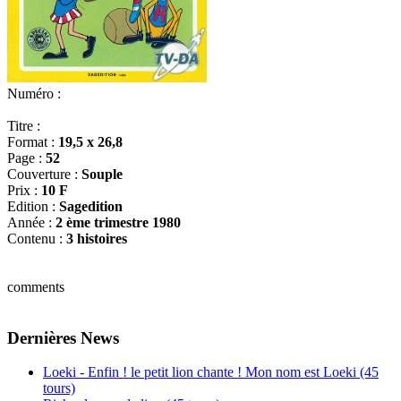
Numéro :
Titre :
Format :
19,5 x 26,8
Page :
52
Couverture :
Souple
Prix :
10 F
Edition :
Sagedition
Année :
2 ème trimestre 1980
Contenu :
3 histoires
comments
Dernières News
Loeki - Enfin ! le petit lion chante ! Mon nom est Loeki (45
tours)