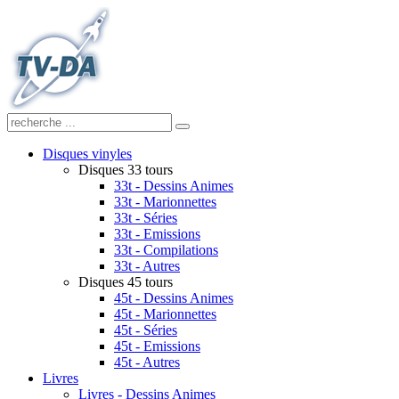
Disques vinyles
Disques 33 tours
33t - Dessins Animes
33t - Marionnettes
33t - Séries
33t - Emissions
33t - Compilations
33t - Autres
Disques 45 tours
45t - Dessins Animes
45t - Marionnettes
45t - Séries
45t - Emissions
45t - Autres
Livres
Livres - Dessins Animes