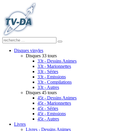
Disques vinyles
Disques 33 tours
33t - Dessins Animes
33t - Marionnettes
33t - Séries
33t - Emissions
33t - Compilations
33t - Autres
Disques 45 tours
45t - Dessins Animes
45t - Marionnettes
45t - Séries
45t - Emissions
45t - Autres
Livres
Livres - Dessins Animes