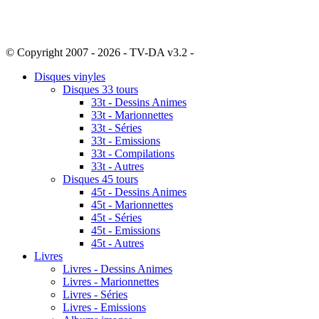
© Copyright 2007 - 2026 - TV-DA v3.2 -
Sitemap
Disques vinyles
Disques 33 tours
33t - Dessins Animes
33t - Marionnettes
33t - Séries
33t - Emissions
33t - Compilations
33t - Autres
Disques 45 tours
45t - Dessins Animes
45t - Marionnettes
45t - Séries
45t - Emissions
45t - Autres
Livres
Livres - Dessins Animes
Livres - Marionnettes
Livres - Séries
Livres - Emissions