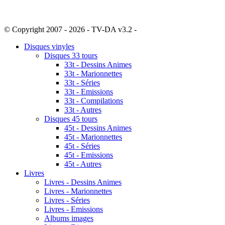
© Copyright 2007 - 2026 - TV-DA v3.2 -
Sitemap
Disques vinyles
Disques 33 tours
33t - Dessins Animes
33t - Marionnettes
33t - Séries
33t - Emissions
33t - Compilations
33t - Autres
Disques 45 tours
45t - Dessins Animes
45t - Marionnettes
45t - Séries
45t - Emissions
45t - Autres
Livres
Livres - Dessins Animes
Livres - Marionnettes
Livres - Séries
Livres - Emissions
Albums images