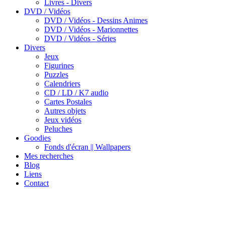
Livres - Divers
DVD / Vidéos
DVD / Vidéos - Dessins Animes
DVD / Vidéos - Marionnettes
DVD / Vidéos - Séries
Divers
Jeux
Figurines
Puzzles
Calendriers
CD / LD / K7 audio
Cartes Postales
Autres objets
Jeux vidéos
Peluches
Goodies
Fonds d'écran || Wallpapers
Mes recherches
Blog
Liens
Contact