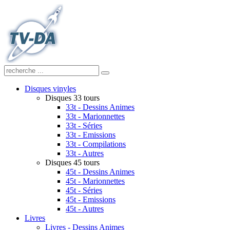
Disques vinyles
Disques 33 tours
33t - Dessins Animes
33t - Marionnettes
33t - Séries
33t - Emissions
33t - Compilations
33t - Autres
Disques 45 tours
45t - Dessins Animes
45t - Marionnettes
45t - Séries
45t - Emissions
45t - Autres
Livres
Livres - Dessins Animes