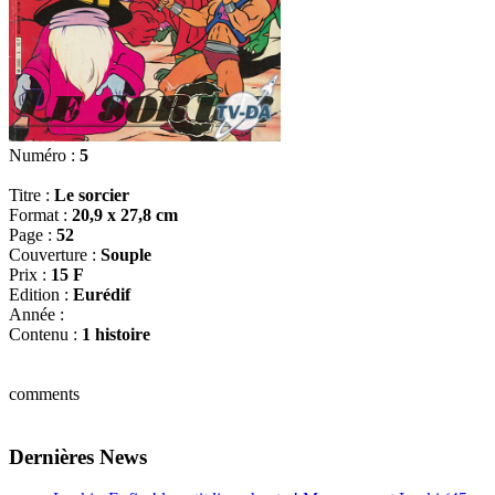
Numéro :
5
Titre :
Le sorcier
Format :
20,9 x 27,8 cm
Page :
52
Couverture :
Souple
Prix :
15 F
Edition :
Eurédif
Année :
Contenu :
1 histoire
comments
Dernières News