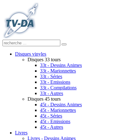
Disques vinyles
Disques 33 tours
33t - Dessins Animes
33t - Marionnettes
33t - Séries
33t - Emissions
33t - Compilations
33t - Autres
Disques 45 tours
45t - Dessins Animes
45t - Marionnettes
45t - Séries
45t - Emissions
45t - Autres
Livres
Livres - Dessins Animes