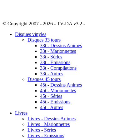
© Copyright 2007 - 2026 - TV-DA v3.2 -
Sitemap
Disques vinyles
Disques 33 tours
33t - Dessins Animes
33t - Marionnettes
33t - Séries
33t - Emissions
33t - Compilations
33t - Autres
Disques 45 tours
45t - Dessins Animes
45t - Marionnettes
45t - Séries
45t - Emissions
45t - Autres
Livres
Livres - Dessins Animes
Livres - Marionnettes
Livres - Séries
Livres - Emissions