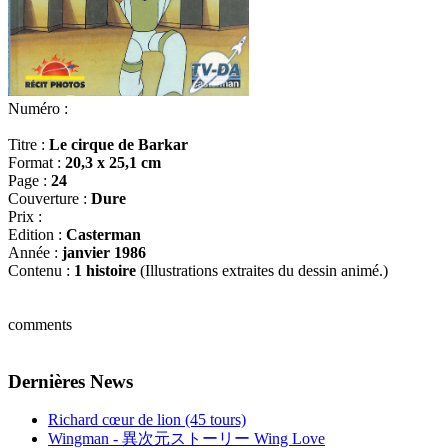
Numéro :
Titre :
Le cirque de Barkar
Format :
20,3 x 25,1 cm
Page :
24
Couverture :
Dure
Prix :
Edition :
Casterman
Année :
janvier 1986
Contenu :
1 histoire
(Illustrations extraites du dessin animé.)
comments
Dernières News
Richard cœur de lion (45 tours)
Wingman - 異次元ストーリー Wing Love