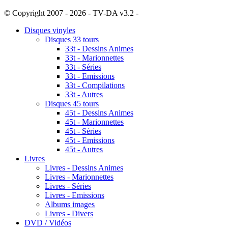
© Copyright 2007 - 2026 - TV-DA v3.2 -
Sitemap
Disques vinyles
Disques 33 tours
33t - Dessins Animes
33t - Marionnettes
33t - Séries
33t - Emissions
33t - Compilations
33t - Autres
Disques 45 tours
45t - Dessins Animes
45t - Marionnettes
45t - Séries
45t - Emissions
45t - Autres
Livres
Livres - Dessins Animes
Livres - Marionnettes
Livres - Séries
Livres - Emissions
Albums images
Livres - Divers
DVD / Vidéos