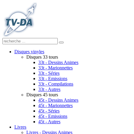
Disques vinyles
Disques 33 tours
33t - Dessins Animes
33t - Marionnettes
33t - Séries
33t - Emissions
33t - Compilations
33t - Autres
Disques 45 tours
45t - Dessins Animes
45t - Marionnettes
45t - Séries
45t - Emissions
45t - Autres
Livres
Livres - Dessins Animes