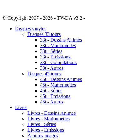
© Copyright 2007 - 2026 - TV-DA v3.2 -
Sitemap
Disques vinyles
Disques 33 tours
33t - Dessins Animes
33t - Marionnettes
33t - Séries
33t - Emissions
33t - Compilations
33t - Autres
Disques 45 tours
45t - Dessins Animes
45t - Marionnettes
45t - Séries
45t - Emissions
45t - Autres
Livres
Livres - Dessins Animes
Livres - Marionnettes
Livres - Séries
Livres - Emissions
Albums images