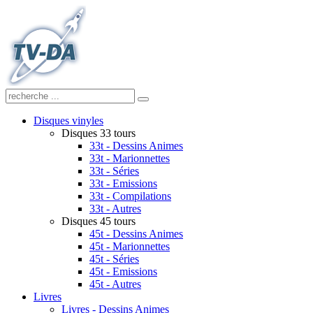
Disques vinyles
Disques 33 tours
33t - Dessins Animes
33t - Marionnettes
33t - Séries
33t - Emissions
33t - Compilations
33t - Autres
Disques 45 tours
45t - Dessins Animes
45t - Marionnettes
45t - Séries
45t - Emissions
45t - Autres
Livres
Livres - Dessins Animes