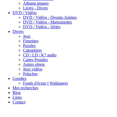
Albums images
Livres - Divers
DVD / Vidéos
DVD / Vidéos - Dessins Animes
DVD / Vidéos - Marionnettes
DVD / Vidéos - Séries
Divers
Jeux
Figurines
Puzzles
Calendriers
CD / LD / K7 audio
Cartes Postales
Autres objets
Jeux vidéos
Peluches
Goodies
Fonds d'écran || Wallpapers
Mes recherches
Blog
Liens
Contact