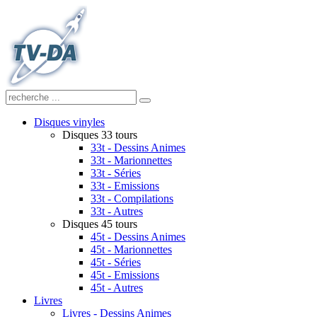
Disques vinyles
Disques 33 tours
33t - Dessins Animes
33t - Marionnettes
33t - Séries
33t - Emissions
33t - Compilations
33t - Autres
Disques 45 tours
45t - Dessins Animes
45t - Marionnettes
45t - Séries
45t - Emissions
45t - Autres
Livres
Livres - Dessins Animes