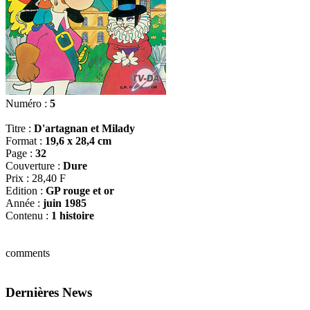
Numéro :
5
Titre :
D'artagnan et Milady
Format :
19,6 x 28,4 cm
Page :
32
Couverture :
Dure
Prix : 28,40 F
Edition :
GP rouge et or
Année :
juin 1985
Contenu :
1 histoire
comments
Dernières News