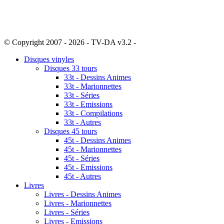
© Copyright 2007 - 2026 - TV-DA v3.2 -
Sitemap
Disques vinyles
Disques 33 tours
33t - Dessins Animes
33t - Marionnettes
33t - Séries
33t - Emissions
33t - Compilations
33t - Autres
Disques 45 tours
45t - Dessins Animes
45t - Marionnettes
45t - Séries
45t - Emissions
45t - Autres
Livres
Livres - Dessins Animes
Livres - Marionnettes
Livres - Séries
Livres - Emissions