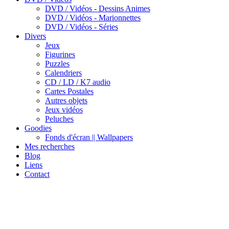
DVD / Vidéos - Dessins Animes
DVD / Vidéos - Marionnettes
DVD / Vidéos - Séries
Divers
Jeux
Figurines
Puzzles
Calendriers
CD / LD / K7 audio
Cartes Postales
Autres objets
Jeux vidéos
Peluches
Goodies
Fonds d'écran || Wallpapers
Mes recherches
Blog
Liens
Contact