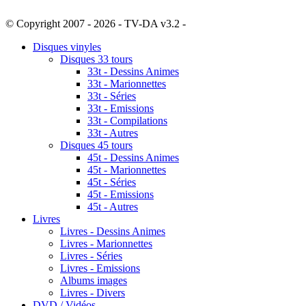
© Copyright 2007 - 2026 - TV-DA v3.2 -
Sitemap
Disques vinyles
Disques 33 tours
33t - Dessins Animes
33t - Marionnettes
33t - Séries
33t - Emissions
33t - Compilations
33t - Autres
Disques 45 tours
45t - Dessins Animes
45t - Marionnettes
45t - Séries
45t - Emissions
45t - Autres
Livres
Livres - Dessins Animes
Livres - Marionnettes
Livres - Séries
Livres - Emissions
Albums images
Livres - Divers
DVD / Vidéos