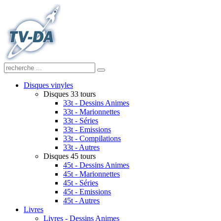
Disques vinyles
Disques 33 tours
33t - Dessins Animes
33t - Marionnettes
33t - Séries
33t - Emissions
33t - Compilations
33t - Autres
Disques 45 tours
45t - Dessins Animes
45t - Marionnettes
45t - Séries
45t - Emissions
45t - Autres
Livres
Livres - Dessins Animes