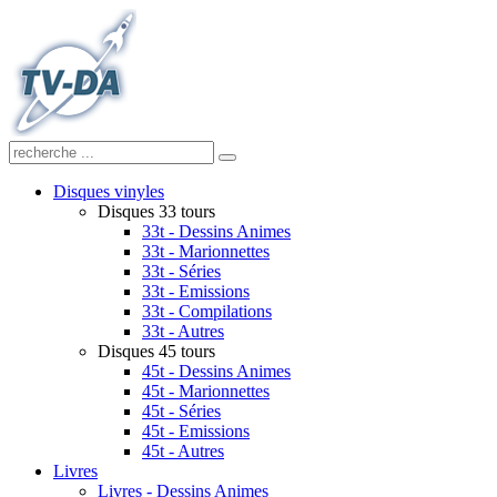
Disques vinyles
Disques 33 tours
33t - Dessins Animes
33t - Marionnettes
33t - Séries
33t - Emissions
33t - Compilations
33t - Autres
Disques 45 tours
45t - Dessins Animes
45t - Marionnettes
45t - Séries
45t - Emissions
45t - Autres
Livres
Livres - Dessins Animes