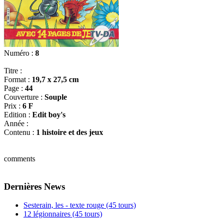
Numéro :
8
Titre :
Format :
19,7 x 27,5 cm
Page :
44
Couverture :
Souple
Prix :
6 F
Edition :
Edit boy's
Année :
Contenu :
1 histoire et des jeux
comments
Dernières News
Sesterain, les - texte rouge (45 tours)
12 légionnaires (45 tours)