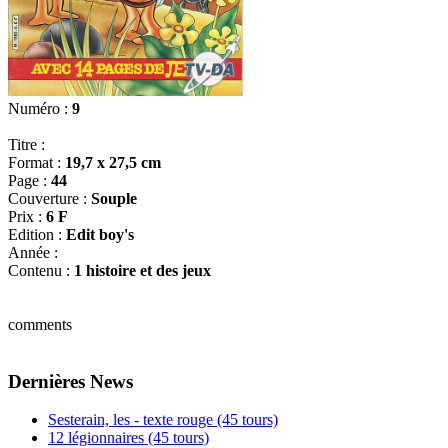
Numéro :
9
Titre :
Format :
19,7 x 27,5 cm
Page :
44
Couverture :
Souple
Prix :
6 F
Edition :
Edit boy's
Année :
Contenu :
1 histoire et des jeux
comments
Dernières News
Sesterain, les - texte rouge (45 tours)
12 légionnaires (45 tours)