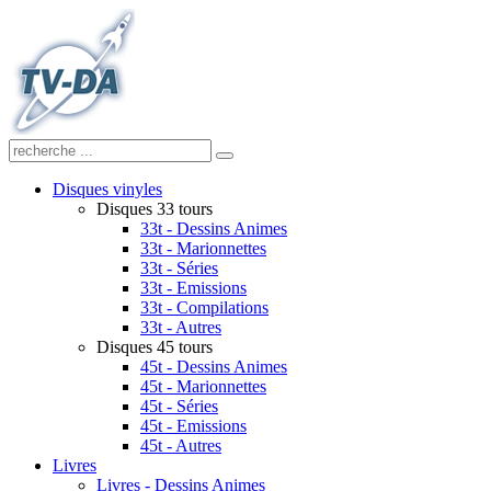
Disques vinyles
Disques 33 tours
33t - Dessins Animes
33t - Marionnettes
33t - Séries
33t - Emissions
33t - Compilations
33t - Autres
Disques 45 tours
45t - Dessins Animes
45t - Marionnettes
45t - Séries
45t - Emissions
45t - Autres
Livres
Livres - Dessins Animes