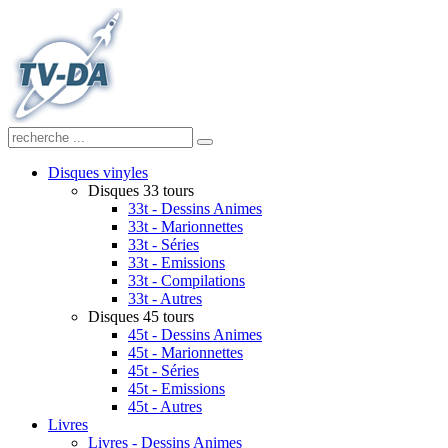
Disques vinyles
Disques 33 tours
33t - Dessins Animes
33t - Marionnettes
33t - Séries
33t - Emissions
33t - Compilations
33t - Autres
Disques 45 tours
45t - Dessins Animes
45t - Marionnettes
45t - Séries
45t - Emissions
45t - Autres
Livres
Livres - Dessins Animes