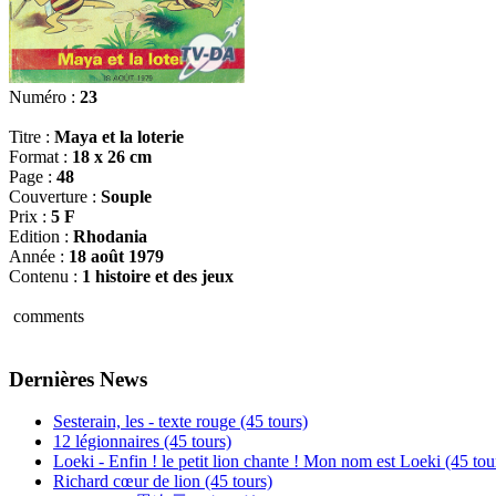
Numéro :
23
Titre :
Maya et la loterie
Format :
18 x 26 cm
Page :
48
Couverture :
Souple
Prix :
5 F
Edition :
Rhodania
Année :
18 août 1979
Contenu :
1 histoire et des jeux
comments
Dernières News
Sesterain, les - texte rouge (45 tours)
12 légionnaires (45 tours)
Loeki - Enfin ! le petit lion chante ! Mon nom est Loeki (45 tou
Richard cœur de lion (45 tours)