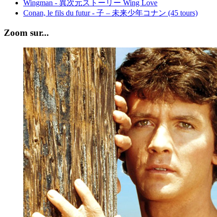
Wingman - 異次元ストーリー Wing Love
Conan, le fils du futur - 子 – 未来少年コナン (45 tours)
Zoom sur...